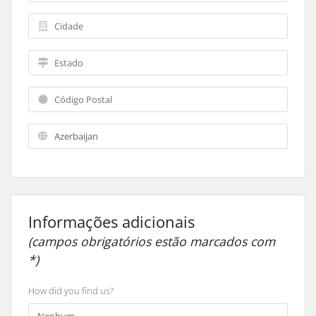
Informações adicionais
(campos obrigatórios estão marcados com
*)
How did you find us?