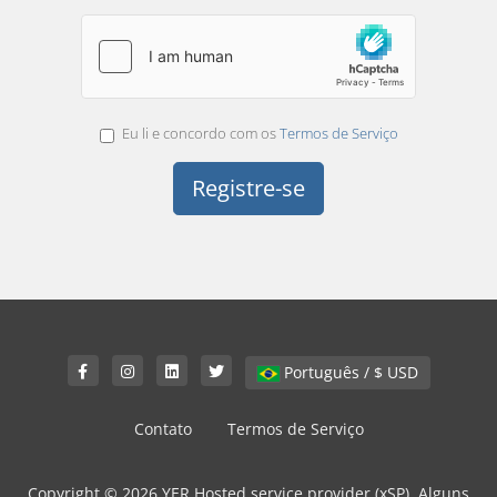
Eu li e concordo com os
Termos de Serviço
Português / $ USD
Contato
Termos de Serviço
Copyright © 2026 YER Hosted service provider (xSP). Alguns